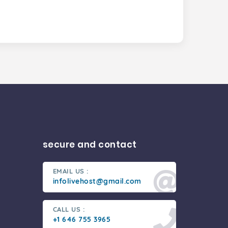
secure and contact
EMAIL US :
infolivehost@gmail.com
CALL US :
+1 646 755 3965