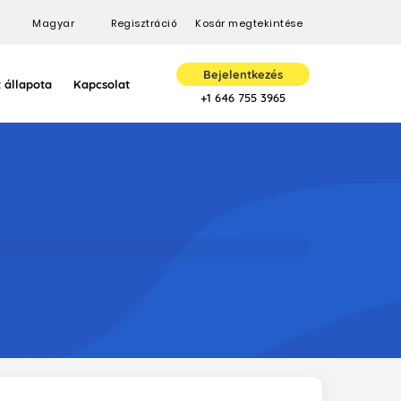
Magyar
Regisztráció
Kosár megtekintése
Bejelentkezés
 állapota
Kapcsolat
+1 646 755 3965