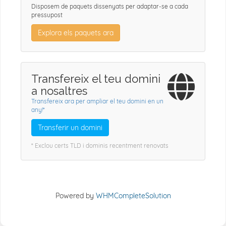
Disposem de paquets dissenyats per adaptar-se a cada
pressupost
Explora els paquets ara
Transfereix el teu domini
a nosaltres
Transfereix ara per ampliar el teu domini en un
any!*
Transferir un domini
* Exclou certs TLD i dominis recentment renovats
Powered by
WHMCompleteSolution