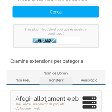
Cerca
Si us plau, introduïu el codi que es mostra a
continuació
Examine extensions per categoria
Nom de Domini
Nou Preu
Transferir
Renovació
Afegir allotjament web
Trieu entre una gamma de paquets
d'allotjament web