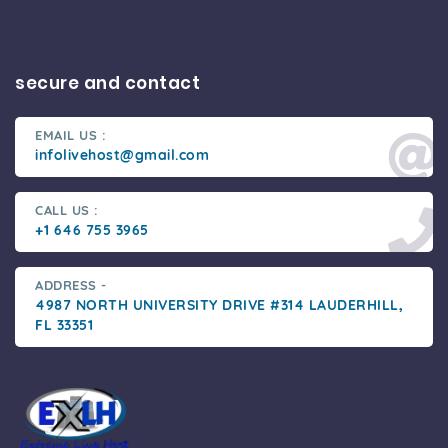
secure and contact
EMAIL US :
infolivehost@gmail.com
CALL US :
+1 646 755 3965
ADDRESS -
4987 NORTH UNIVERSITY DRIVE #314 LAUDERHILL,
FL 33351