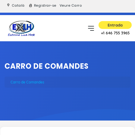
Català
Registrar-se
Veure Carro
Entrada
+1 646 755 3965
CARRO DE COMANDES
Carro de Comandes