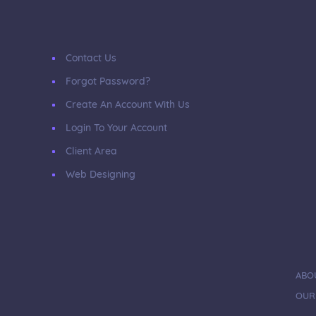
Contact Us
Forgot Password?
Create An Account With Us
Login To Your Account
Client Area
Web Designing
ABO
OUR