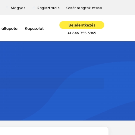
Magyar
Regisztráció
Kosár megtekintése
Bejelentkezés
 állapota
Kapcsolat
+1 646 755 3965