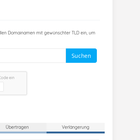
vollen Domainamen mit gewünschter TLD ein, um
Suchen
Code ein
Übertragen
Verlängerung