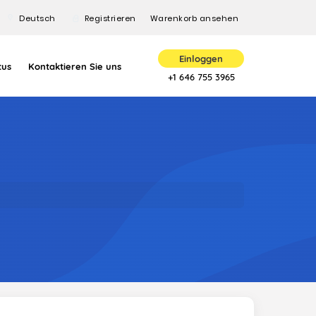
Deutsch
Registrieren
Warenkorb ansehen
Einloggen
tus
Kontaktieren Sie uns
+1 646 755 3965