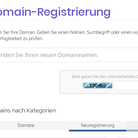
main-Registrierung
n Sie Ihre Domain. Geben Sie einen Namen, Suchbegriff oder einen 
rfügbarkeit zu prüfen.
Bitte geben Sie den untenstehenden 
ins nach Kategorien
Domäne
Neuregistrierung