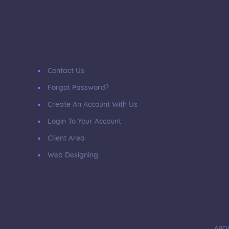
Contact Us
Forgot Password?
Create An Account With Us
Login To Your Account
Client Area
Web Designing
ABO