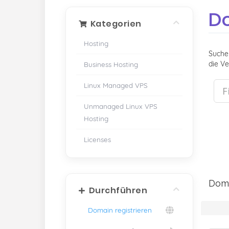
Do
Kategorien
Hosting
Suche
die Ve
Business Hosting
Linux Managed VPS
Unmanaged Linux VPS
Hosting
Licenses
Doma
Durchführen
Domain registrieren