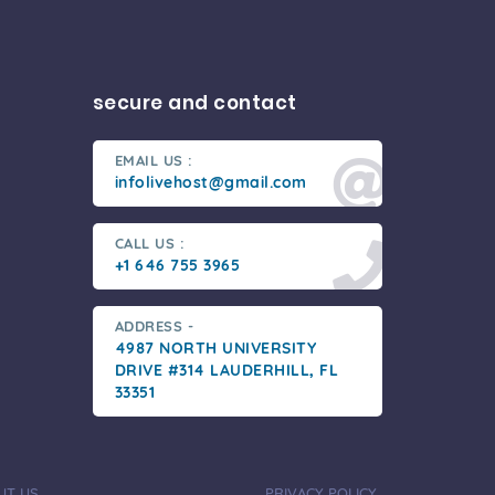
secure and contact
EMAIL US :
infolivehost@gmail.com
CALL US :
+1 646 755 3965
ADDRESS -
4987 NORTH UNIVERSITY
DRIVE #314 LAUDERHILL, FL
33351
UT US
PRIVACY POLICY