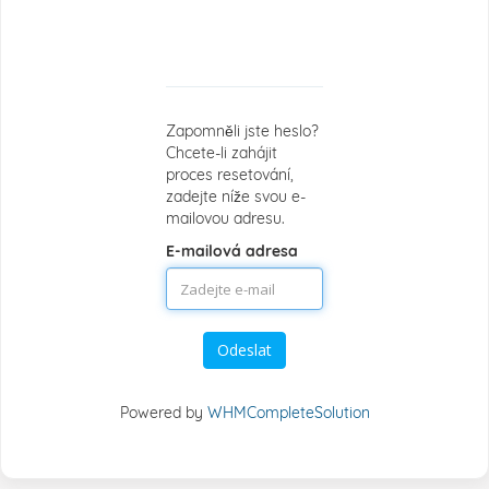
Reset
hesla
Zapomněli jste heslo?
Chcete-li zahájit
proces resetování,
zadejte níže svou e-
mailovou adresu.
E-mailová adresa
Odeslat
Powered by
WHMCompleteSolution