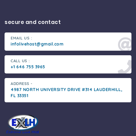
secure and contact
EMAIL US :
infolivehost@gmail.com
CALL US :
+1 646 755 3965
ADDRESS -
4987 NORTH UNIVERSITY DRIVE #314 LAUDERHILL,
FL 33351