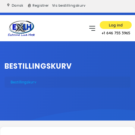
Dansk
Registrer
Vis bestillingskurv
Log ind
+1 646 755 3965
BESTILLINGSKURV
Bestillingskurv