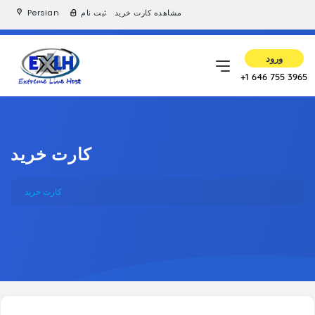
Persian
ثبت نام
مشاهده کارت خرید
ورود
+1 646 755 3965
کارت خرید
کارت خرید