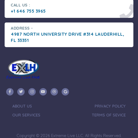
CALL US :
+1 646 755 3965
ADDRESS -
4987 NORTH UNIVERSITY DRIVE #314 LAUDERHILL,
FL 33351
ABOUT US
PRIVACY POLICY
OUR SERVICES
TERMS OF SEVICE
Copyright © 2026 Extreme Live LLC. All Rights Reserved.