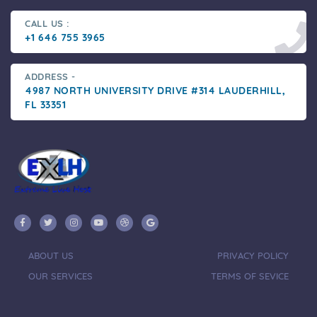
CALL US :
+1 646 755 3965
ADDRESS -
4987 NORTH UNIVERSITY DRIVE #314 LAUDERHILL,
FL 33351
ABOUT US
PRIVACY POLICY
OUR SERVICES
TERMS OF SEVICE